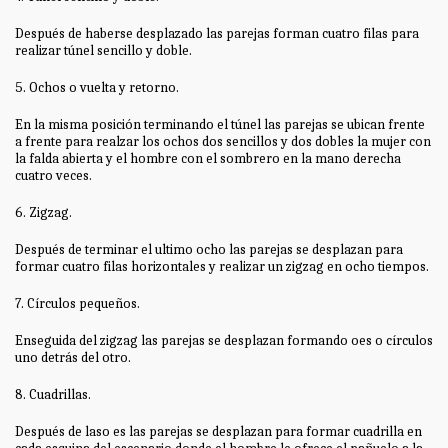
Después de haberse desplazado las parejas forman cuatro filas para
realizar túnel sencillo y doble.
5. Ochos o vuelta y retorno.
En la misma posición terminando el túnel las parejas se ubican frente
a frente para realzar los ochos dos sencillos y dos dobles la mujer con
la falda abierta y el hombre con el sombrero en la mano derecha
cuatro veces.
6. Zigzag.
Después de terminar el ultimo ocho las parejas se desplazan para
formar cuatro filas horizontales y realizar un zigzag en ocho tiempos.
7. Círculos pequeños.
Enseguida del zigzag las parejas se desplazan formando oes o círculos
uno detrás del otro.
8. Cuadrillas.
Después de laso es las parejas se desplazan para formar cuadrilla en