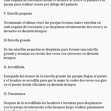
cada esquina del escenario donde el hombre le ofrece el pañuelo a la
pareja para realizar cruces por debajo del pañuelo.
9. Estrella pequeña.
Terminando el último cruce las parejas forman cuatro estrellas en
cada esquina del escenario y se desplazan circularmente dos veces y se
devuelve en dieciséis tiempos.
10.Estrella grande.
De las estrellas pequeñas se desplazan para formar una estrella
grande y avanzan en círculo dos veces con retroceso en dieciséis
tiempos.
11. Arrodillada.
Enseguida del avance de la estrella grande las parejas llegan al puesto
y el hombre se arrodilla para que la mujer lo rodee dos veces con giro
en el puesto donde ella inicio en dieciséis tiempos.
12. Pasamanos.
Después de la arrodillada los hombres s levantan para desplazarse
con la pareja circularmente ocho tiempos luego realizar pasamanos