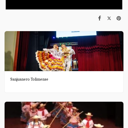
Sanjuanero Tolimense