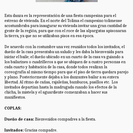
Esta danza es la representación de una fiesta campesina para el
estreno de vivienda. En el norte del Tolima el campesino tolimense
acostumbraba para inaugurar su vivienda invitar una gran cantidad de
gente de la región, para que con el roce de las alpargatas apisonaran
la tierra, ya que no se utilizaban pisos en esa época.
De acuerdo con la costumbre una vez reunidos todos los invitados, el
dueño de la casa presentaba un saludo y les daba la bienvenida para
iniciar el baile; el dueño ubicado en un cuarto de la casa va guiando a
los bailarines o cuadrilleros a que se ubiquen de a cuatro personas en
cada cuarto y habitación de la casa, donde todos realizan la
coreografía al mismo tiempo para que el piso de tierra quedara parejo
y plano. Posteriormente dejaba a los danzantes bailar a su entera
libertad. Al ritmo de cañas, rajaleñas, bambucos, pasillos etc. Los
invitados departían hasta la madrugada cuando los efectos de la
chicha, la mistela y el aguardiente comenzaban a hacer sus
manifiestos.
COPLAS:
Dueño de casa:
Bienvenidos compadres a la fiesta.
Invitados:
Gracias compadre.