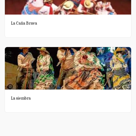
La Caña Brava
La siembra